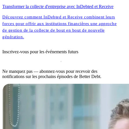
Transformer la collecte d'entreprise avec InDebted et Receive
Découvrez comment InDebted et Receive combinent leurs
forces pour offrir aux institutions financières une approche
de gestion de la collecte de bout en bout de nouvelle
génération.
Inscrivez-vous pour les événements futurs
Ne manquez pas — abonnez-vous pour recevoir des
notifications sur les prochains épisodes de Better Debt.