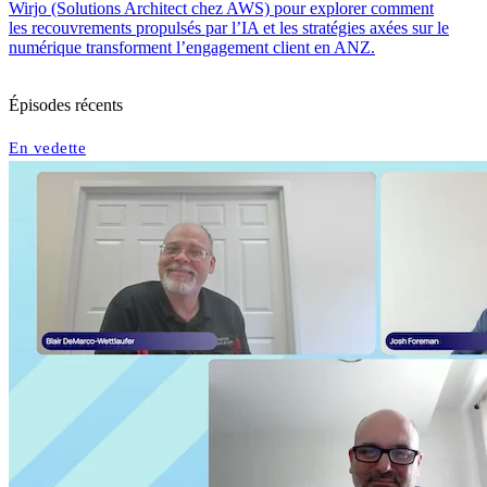
Wirjo (Solutions Architect chez AWS) pour explorer comment
les recouvrements propulsés par l’IA et les stratégies axées sur le
numérique transforment l’engagement client en ANZ.
Épisodes récents
En vedette