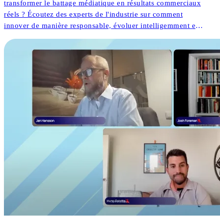
transformer le battage médiatique en résultats commerciaux
réels ? Écoutez des experts de l'industrie sur comment
innover de manière responsable, évoluer intelligemment et
diriger avec des données. Prêt à préparer votre stratégie
pour l'avenir ?