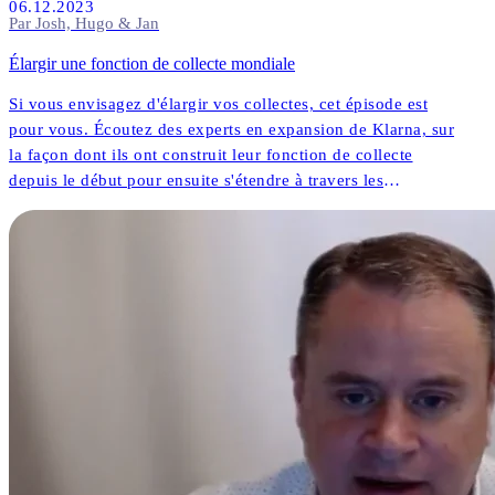
06.12.2023
Par Josh, Hugo & Jan
Élargir une fonction de collecte mondiale
Si vous envisagez d'élargir vos collectes, cet épisode est
pour vous. Écoutez des experts en expansion de Klarna, sur
la façon dont ils ont construit leur fonction de collecte
depuis le début pour ensuite s'étendre à travers les
continents.