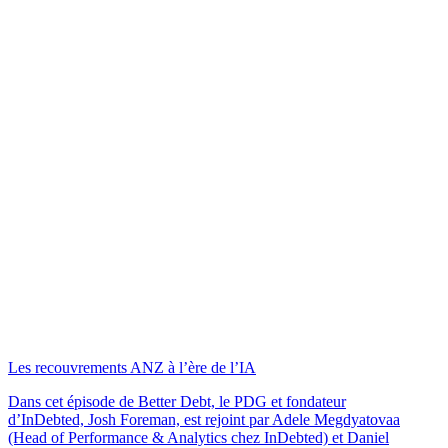
Les recouvrements ANZ à l’ère de l’IA
Dans cet épisode de Better Debt, le PDG et fondateur
d’InDebted, Josh Foreman, est rejoint par Adele Megdyatovaa
(Head of Performance & Analytics chez InDebted) et Daniel