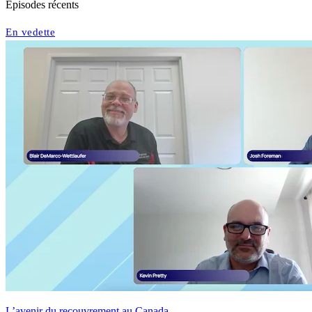
Épisodes récents
En vedette
L’avenir du recouvrement au Canada