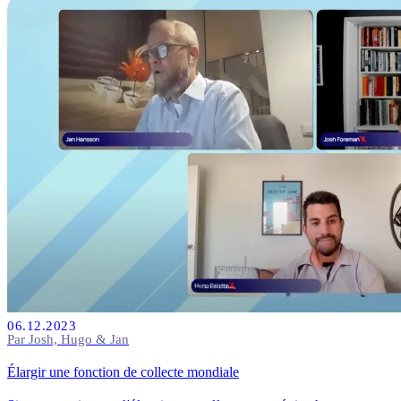
pour l'avenir ?
06.12.2023
Par Josh, Hugo & Jan
Élargir une fonction de collecte mondiale