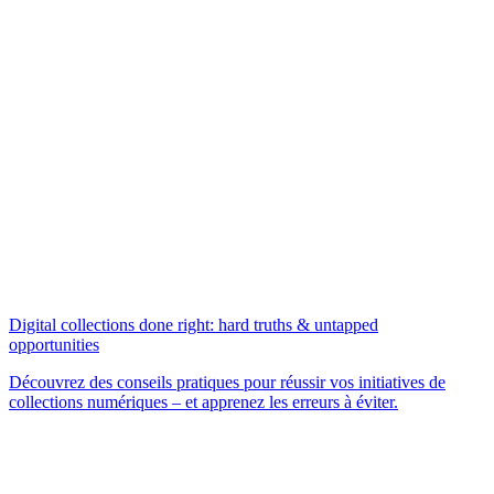
Digital collections done right: hard truths & untapped
opportunities
Découvrez des conseils pratiques pour réussir vos initiatives de
collections numériques – et apprenez les erreurs à éviter.