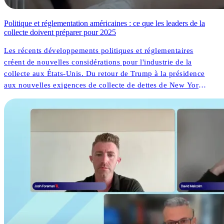
Politique et réglementation américaines : ce que les leaders de la
collecte doivent préparer pour 2025
Les récents développements politiques et réglementaires
créent de nouvelles considérations pour l'industrie de la
collecte aux États-Unis. Du retour de Trump à la présidence
aux nouvelles exigences de collecte de dettes de New York,
les organisations font face à la fois à des défis et à des
opportunités. Mais que signifient ces changements pour les
résultats des consommateurs et l'innovation opérationnelle ?