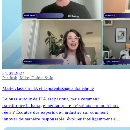
31.01.2024
Par Josh, Mike, Duhita & Jo
Masterclass sur l'IA et l'apprentissage automatique
Le buzz autour de l'IA est partout, mais comment
transformer le battage médiatique en résultats commerciaux
réels ? Écoutez des experts de l'industrie sur comment
innover de manière responsable, évoluer intelligemment et
diriger avec des données. Prêt à préparer votre stratégie