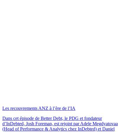
Les recouvrements ANZ à l’ère de l’IA
Dans cet épisode de Better Debt, le PDG et fondateur
d’InDebted, Josh Foreman, est rejoint par Adele Megdyatovaa
(Head of Performance & Analytics chez InDebted) et Daniel