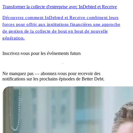
Transformer la collecte d'entreprise avec InDebted et Receive
Découvrez comment InDebted et Receive combinent leurs
forces pour offrir aux institutions financières une approche
de gestion de la collecte de bout en bout de nouvelle
génération.
Inscrivez-vous pour les événements futurs
Ne manquez pas — abonnez-vous pour recevoir des
notifications sur les prochains épisodes de Better Debt.