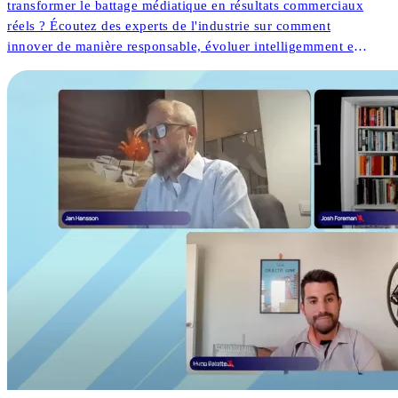
transformer le battage médiatique en résultats commerciaux
réels ? Écoutez des experts de l'industrie sur comment
innover de manière responsable, évoluer intelligemment et
diriger avec des données. Prêt à préparer votre stratégie
pour l'avenir ?