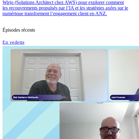
Wirjo (Solutions Architect chez AWS) pour explorer comment
les recouvrements propulsés par l’IA et les stratégies axées sur le
numérique transforment l’engagement client en ANZ.
Épisodes récents
En vedette