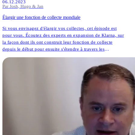
06.12.2023
Par Josh, Hugo & Jan
Élargir une fonction de collecte mondiale
Si vous envisagez d'élargir vos collectes, cet épisode est
pour vous. Écoutez des experts en expansion de Klarna, sur
la façon dont ils ont construit leur fonction de collecte
depuis le début pour ensuite s'étendre à travers les
continents.