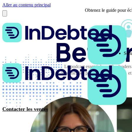
Aller au contenu principal
Obtenez le guide pour écl
Solu
Le podcast essentiel pour les leaders
marché, des perspectives d'experts, et 
Contacter les ventes