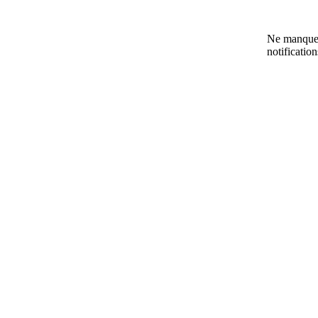
Ne manquez
notificatio