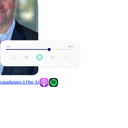
 canadiennes à l'ère AI