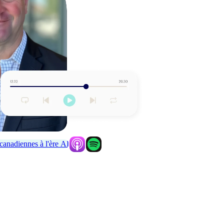
 canadiennes à l'ère AI