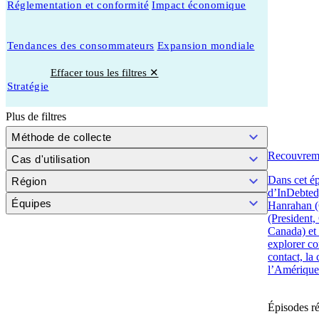
Réglementation et conformité
Impact économique
Tendances des consommateurs
Expansion mondiale
Effacer tous les filtres ✕
Stratégie
Plus de filtres
Méthode de collecte
Recouvreme
Cas d'utilisation
Dans cet ép
Région
d’InDebted
Équipes
Hanrahan (
(President
Canada) et
explorer co
contact, la
l’Amérique
Épisodes r