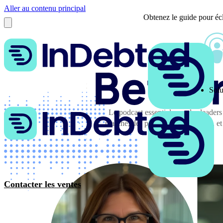
Aller au contenu principal
Obtenez le guide pour écl
Solu
Le podcast essentiel pour les leaders
marché, des perspectives d'experts, et 
Contacter les ventes