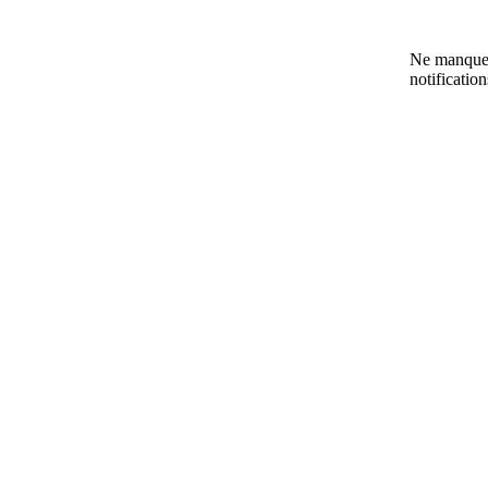
Ne manquez
notificatio