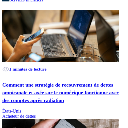
1 minutes de lecture
Comment une stratégie de recouvrement de dettes
omnicanale et axée sur le numérique fonctionne avec
des comptes après radiation
États-Unis
Acheteur de dettes