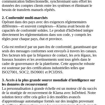
communication bidirectionnelle, synchronisant sans effort les
données des comptes clients entre les systèmes et éliminant le
besoin de transferts manuels répétés.
2. Conformité multi-marchés
Opérant dans des pays avec des exigences réglementaires
différentes—et souvent complexes—Klarna avait besoin de
capacités de conformité solides. Le produit d'InDebted intègre
directement les réglementations dans son code, y compris les
règles pour chaque pays, état et province.
Cela est renforcé par un pare-feu de conformité, garantissant que
seuls des messages conformes sont envoyés à travers les canaux.
Des facteurs tels que la fréquence de contact, les avis légaux, les
fuseaux horaires et les avertissements sont tous gérés dans le
cadre de gouvernance de la plateforme. Cette approche robuste
est soutenue par des certifications industrielles telles que
ISO27001, SOC2, ISO9001 et PCI/DSS.
3. Accès à la plus grande source mondiale d'intelligence sur
les données de recouvrement
La personnalisation à grande échelle est un moteur clé du succès
de la stratégie de recouvrement de Klarna avec InDebted. Notre
solution tierce offre cela grâce à des modèles avancés
d'apprentissage automatique formés sur des insights provenant