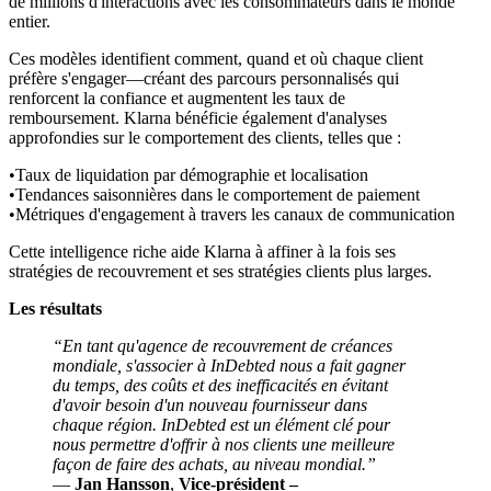
de millions d'interactions avec les consommateurs dans le monde
entier.
Ces modèles identifient comment, quand et où chaque client
préfère s'engager—créant des parcours personnalisés qui
renforcent la confiance et augmentent les taux de
remboursement. Klarna bénéficie également d'analyses
approfondies sur le comportement des clients, telles que :
Taux de liquidation par démographie et localisation
Tendances saisonnières dans le comportement de paiement
Métriques d'engagement à travers les canaux de communication
Cette intelligence riche aide Klarna à affiner à la fois ses
stratégies de recouvrement et ses stratégies clients plus larges.
Les résultats
“En tant qu'agence de recouvrement de créances
mondiale, s'associer à InDebted nous a fait gagner
du temps, des coûts et des inefficacités en évitant
d'avoir besoin d'un nouveau fournisseur dans
chaque région. InDebted est un élément clé pour
nous permettre d'offrir à nos clients une meilleure
façon de faire des achats, au niveau mondial.”
—
Jan Hansson
,
Vice-président –