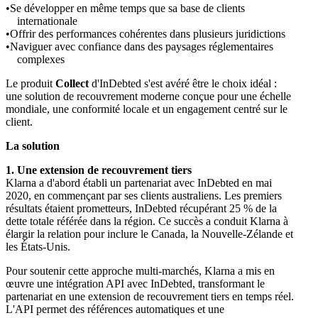
Se développer en même temps que sa base de clients
internationale
Offrir des performances cohérentes dans plusieurs juridictions
Naviguer avec confiance dans des paysages réglementaires
complexes
Le produit
Collect
d'InDebted s'est avéré être le choix idéal :
une solution de recouvrement moderne conçue pour une échelle
mondiale, une conformité locale et un engagement centré sur le
client.
La solution
1. Une extension de recouvrement tiers
Klarna a d'abord établi un partenariat avec InDebted en mai
2020, en commençant par ses clients australiens. Les premiers
résultats étaient prometteurs, InDebted récupérant 25 % de la
dette totale référée dans la région. Ce succès a conduit Klarna à
élargir la relation pour inclure le Canada, la Nouvelle-Zélande et
les États-Unis.
Pour soutenir cette approche multi-marchés, Klarna a mis en
œuvre une intégration API avec InDebted, transformant le
partenariat en une extension de recouvrement tiers en temps réel.
L'API permet des références automatiques et une